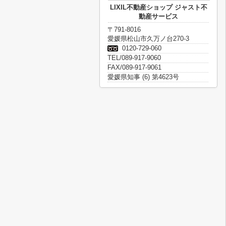
LIXIL不動産ショップ ジャスト不
動産サービス
〒791-8016
愛媛県松山市久万ノ台270-3
0120-729-060
TEL/089-917-9060
FAX/089-917-9061
愛媛県知事 (6) 第4623号