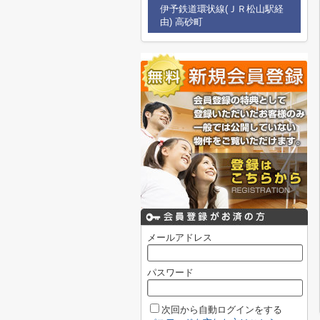
伊予鉄道環状線(ＪＲ松山駅経
由) 高砂町
メールアドレス
パスワード
次回から自動ログインをする