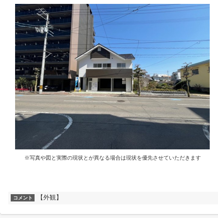
※写真や図と実際の現状とが異なる場合は現状を優先させていただきます
【外観】
コメント