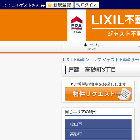
ようこそ
ゲスト
さん
LIXIL不動産ショップ ジャスト不動産サ
戸建 高砂町3丁目
▼ご希望の物件をお探しします
同じエリアの物件
松山市
高砂町