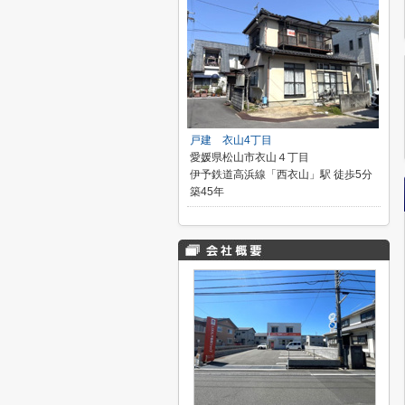
戸建 衣山4丁目
愛媛県松山市衣山４丁目
伊予鉄道高浜線「西衣山」駅 徒歩5分
築45年