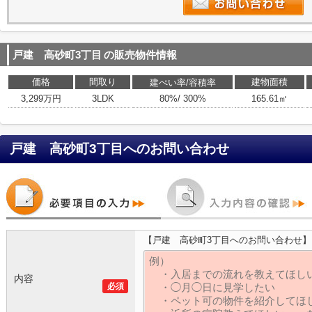
戸建 高砂町3丁目
の販売物件情報
価格
間取り
建物面積
建ぺい率/容積率
3,299万円
3LDK
80%/ 300%
165.61㎡
戸建 高砂町3丁目
へのお問い合わせ
【戸建 高砂町3丁目へのお問い合わせ】
内容
必須