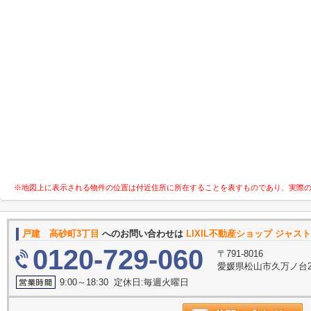
※地図上に表示される物件の位置は付近住所に所在することを表すものであり、実際
戸建 高砂町3丁目
へのお問い合わせは
LIXIL不動産ショップ ジャ
0120-729-060
〒791-8016
愛媛県松山市久万ノ台27
9:00～18:30 定休日:毎週火曜日