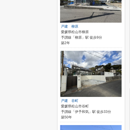
戸建 柳原
愛媛県松山市柳原
予讃線「柳原」駅 徒歩9分
築2年
戸建 谷町
愛媛県松山市谷町
予讃線「伊予和気」駅 徒歩33分
築50年