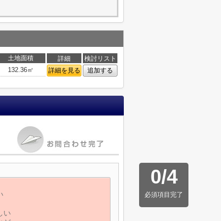
土地面積
詳細
検討リスト
132.36㎡
詳細を見る
追加する
0
/
4
必須項目完了