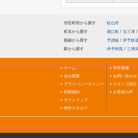
市区町村から探す
松山市
町名から探す
堀江町
/
古三津
/
路線から探す
予讃線
/
伊予鉄
駅から探す
伊予和気
/
三津
ホーム
学区検索
会社概要
お問い合わせ
プライバシーポリシー
スタッフ紹介
利用規約
お客様の声
サイトマップ
物件カタログ