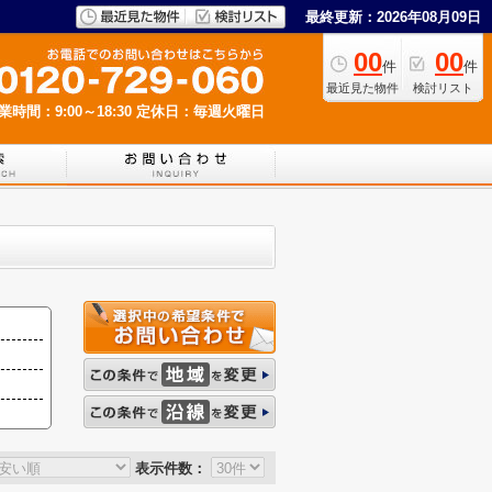
最終更新：2026年08月09日
00
00
件
件
最近見た物件
検討リスト
業時間：9:00～18:30
定休日：毎週火曜日
表示件数：