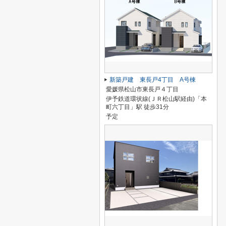
新築戸建 東長戸4丁目 A号棟
愛媛県松山市東長戸４丁目
伊予鉄道環状線(ＪＲ松山駅経由)「本
町六丁目」駅 徒歩31分
予定