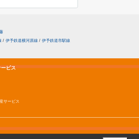
藤
線
/
伊予鉄道横河原線
/
伊予鉄道市駅線
サービス
不動産サービス