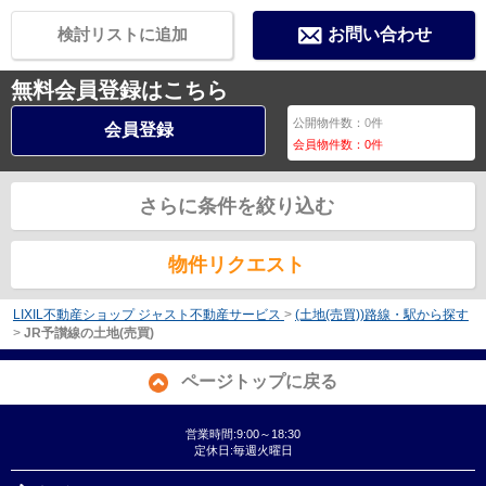
検討リストに追加
お問い合わせ
無料会員登録はこちら
公開物件数：
0
件
会員登録
会員物件数：
0
件
さらに条件を絞り込む
物件リクエスト
LIXIL不動産ショップ ジャスト不動産サービス
>
(土地(売買))路線・駅から探す
>
JR予讃線の土地(売買)
ページトップに戻る
営業時間:9:00～18:30
定休日:毎週火曜日