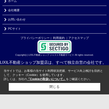
ホーム
会社概要
お問い合わせ
PCサイト
プライバシーポリシー
利用規約
｜アクセスマップ
｜
Copyright(c) LIXIL不動産ショップ ジャスト不動産サービス All rights reserved.
LIXIL不動産ショップ加盟店は、すべて独立自営の会社です。
当サイトでは、お客様の当サイト利用状況把握、サービス向上検討を目的と
して、クッキー（Cookie）を使用しています。
詳しくは、当社の
「Cookieの取扱いについて」
をご確認ください。
閉じる