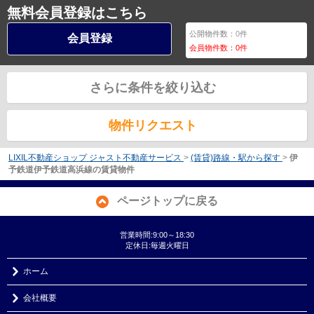
無料会員登録はこちら
公開物件数：
0
件
会員登録
会員物件数：
0
件
さらに条件を絞り込む
物件リクエスト
LIXIL不動産ショップ ジャスト不動産サービス
>
(賃貸)路線・駅から探す
>
伊
予鉄道伊予鉄道高浜線の賃貸物件
ページトップに戻る
営業時間:9:00～18:30
定休日:毎週火曜日
ホーム
会社概要