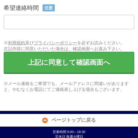
希望連絡時間
任意
※
利用規約
及び
プライバシーポリシー
を必ずお読みください。
左記内容に同意いただいた場合は、確認画面へお進み下さい。
上記に同意して確認画面へ
※メール連絡をご希望でも、メールアドレスに間違いがあります
と、やむなくお電話にてご連絡差し上げる場合もございます。
ページトップに戻る
営業時間:9:00～18:30
定休日:毎週火曜日