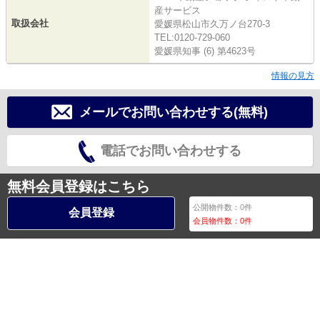
産サービス
取扱会社
愛媛県松山市久万ノ台270-3
TEL:0120-729-060
愛媛県知事 (6) 第4623号
情報の見方
メールでお問い合わせする(無料)
電話でお問い合わせする
無料会員登録はこちら
公開物件数：
0
件
会員登録
会員物件数：
0
件