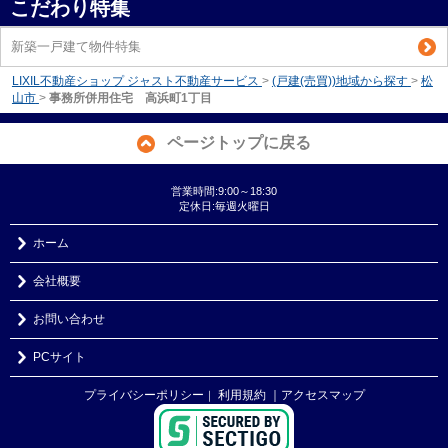
こだわり特集
新築一戸建て物件特集
LIXIL不動産ショップ ジャスト不動産サービス
>
(戸建(売買))地域から探す
>
松
山市
>
事務所併用住宅 高浜町1丁目
ページトップに戻る
営業時間:9:00～18:30
定休日:毎週火曜日
ホーム
会社概要
お問い合わせ
PCサイト
プライバシーポリシー
利用規約
｜アクセスマップ
｜