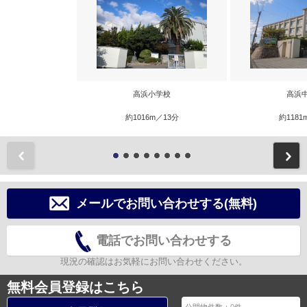
高浜小学校
高浜
約1016m／13分
約1181
前
メールでお問い合わせする(無料)
電話でお問い合わせする
現況の確認はお気軽にお問い合わせください。
無料会員登録はこちら