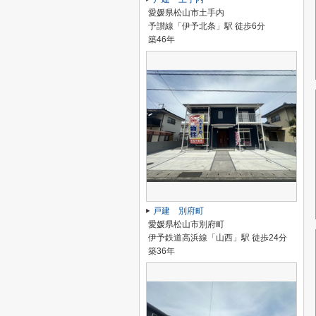
愛媛県松山市土手内
予讃線「伊予北条」駅 徒歩6分
築46年
戸建 別府町
愛媛県松山市別府町
伊予鉄道高浜線「山西」駅 徒歩24分
築36年