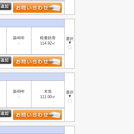
築46年
軽量鉄骨
選択
▼
-
114.92㎡
築49年
木造
選択
▼
-
111.00㎡