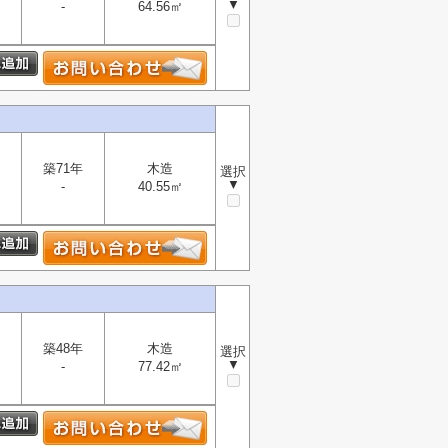
▼
-
64.56㎡
築71年
木造
選択
▼
-
40.55㎡
築48年
木造
選択
▼
-
77.42㎡