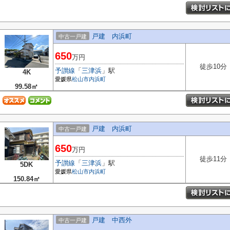
戸建 内浜町
中古一戸建
650
万円
徒歩10分
予讃線
「
三津浜
」駅
4K
愛媛県
松山市
内浜町
99.58㎡
戸建 内浜町
中古一戸建
650
万円
徒歩11分
予讃線
「
三津浜
」駅
5DK
愛媛県
松山市
内浜町
150.84㎡
戸建 中西外
中古一戸建