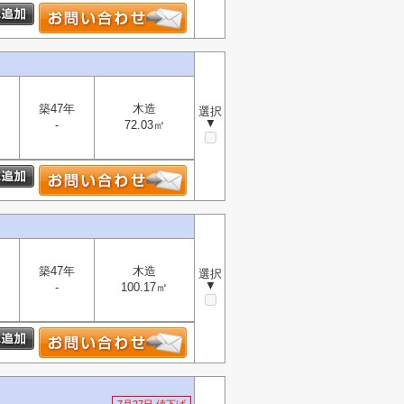
築47年
木造
選択
▼
-
72.03㎡
築47年
木造
選択
▼
-
100.17㎡