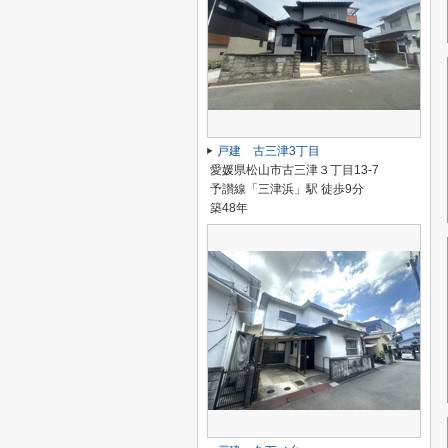
戸建 古三津3丁目
愛媛県松山市古三津３丁目13-7
予讃線「三津浜」駅 徒歩9分
築48年