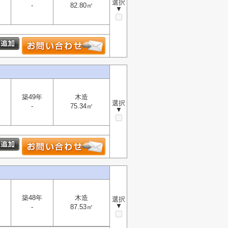
選択
-
82.80㎡
▼
築49年
木造
選択
-
75.34㎡
▼
築48年
木造
選択
▼
-
87.53㎡