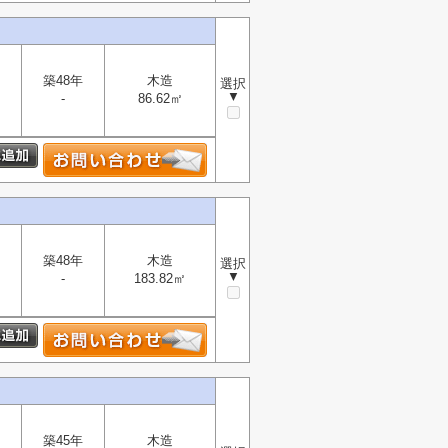
築48年
木造
選択
▼
-
86.62㎡
築48年
木造
選択
▼
-
183.82㎡
築45年
木造