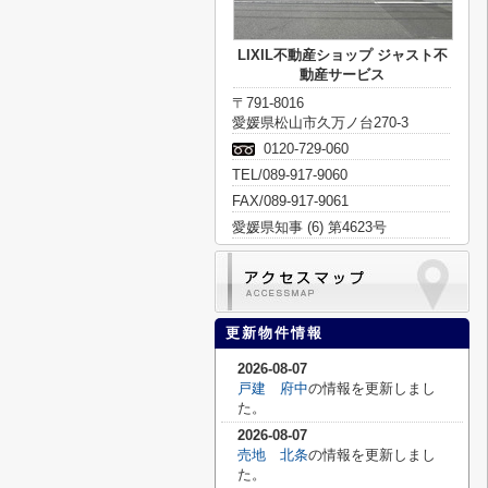
LIXIL不動産ショップ ジャスト不
動産サービス
〒791-8016
愛媛県松山市久万ノ台270-3
0120-729-060
TEL/089-917-9060
FAX/089-917-9061
愛媛県知事 (6) 第4623号
更新物件情報
2026-08-07
戸建 府中
の情報を更新しまし
た。
2026-08-07
売地 北条
の情報を更新しまし
た。