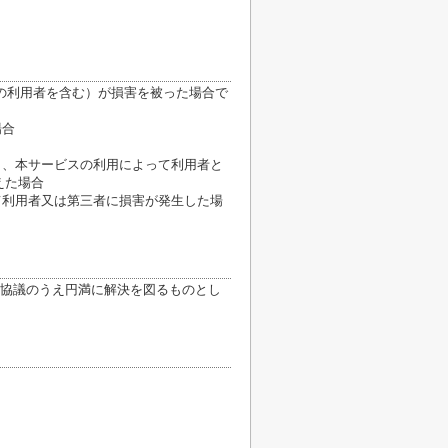
の利用者を含む）が損害を被った場合で
場合
き、本サービスの利用によって利用者と
えた場合
て利用者又は第三者に損害が発生した場
協議のうえ円満に解決を図るものとし