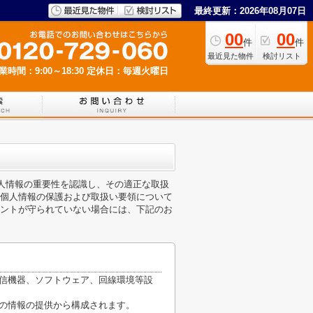
最終更新：2026年08月07日
00
00
件
件
最近見た物件
検討リスト
業時間：9:00～18:30
定休日：毎週火曜日
個人情報の重要性を認識し、その適正な取扱
個人情報の保護および取扱い要領について
ントが守られていない場合には、下記のお
通信機器、ソフトウェア、回線環境等設
他の情報の提供から構成されます。