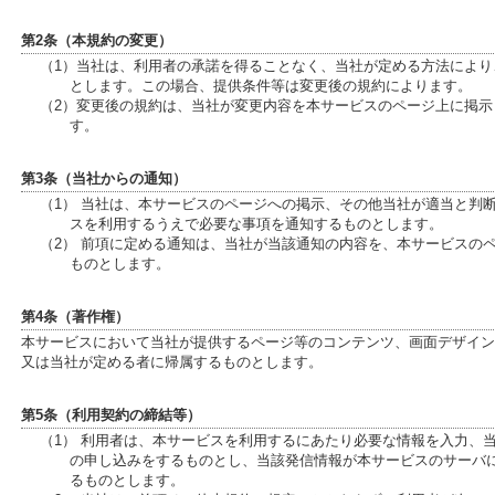
第2条（本規約の変更）
（1）当社は、利用者の承諾を得ることなく、当社が定める方法によ
とします。この場合、提供条件等は変更後の規約によります。
（2）変更後の規約は、当社が変更内容を本サービスのページ上に掲
す。
第3条（当社からの通知）
（1） 当社は、本サービスのページへの掲示、その他当社が適当と判
スを利用するうえで必要な事項を通知するものとします。
（2） 前項に定める通知は、当社が当該通知の内容を、本サービスの
ものとします。
第4条（著作権）
本サービスにおいて当社が提供するページ等のコンテンツ、画面デザイン
又は当社が定める者に帰属するものとします。
第5条（利用契約の締結等）
（1） 利用者は、本サービスを利用するにあたり必要な情報を入力、
の申し込みをするものとし、当該発信情報が本サービスのサーバ
るものとします。