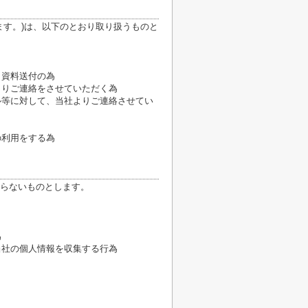
ます。)は、以下のとおり取り扱うものと
、資料送付の為
よりご連絡をさせていただく為
ル等に対して、当社よりご連絡させてい
の利用をする為
らないものとします。
為
当社の個人情報を収集する行為