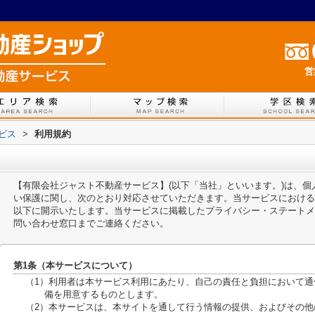
営
ービス
>
利用規約
【有限会社ジャスト不動産サービス】(以下「当社」といいます。)は、
い保護に関し、次のとおり対応させていただきます。当サービスにおける
以下に開示いたします。当サービスに掲載したプライバシー・ステートメ
問い合わせ窓口までご連絡ください。
第1条（本サービスについて）
（1）利用者は本サービス利用にあたり、自己の責任と負担において
備を用意するものとします。
（2）本サービスは、本サイトを通して行う情報の提供、およびその