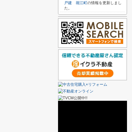
戸建 堀江町
の情報を更新しまし
た。