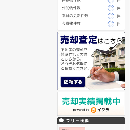
件
公開物件数
件
本日の更新件数
件
会員物件数
件