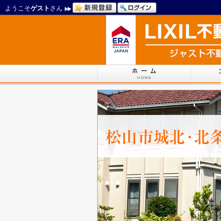
ようこそ
ゲスト
さん