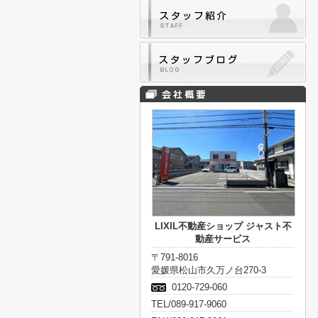
LIXIL不動産ショップ ジャスト不
動産サービス
〒791-8016
愛媛県松山市久万ノ台270-3
0120-729-060
TEL/089-917-9060