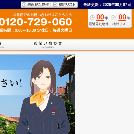
最終更新：2026年08月07日
00
00
件
件
最近見た物件
検討リスト
業時間：9:00～18:30
定休日：毎週火曜日