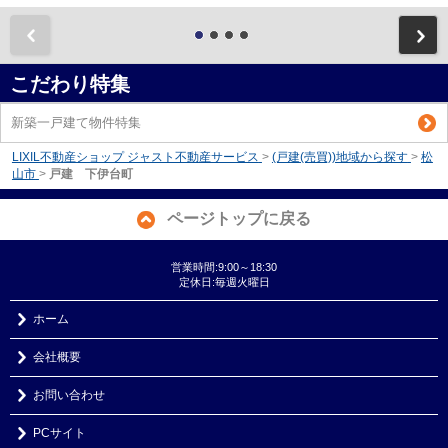
前
こだわり特集
新築一戸建て物件特集
LIXIL不動産ショップ ジャスト不動産サービス
>
(戸建(売買))地域から探す
>
松
山市
>
戸建 下伊台町
ページトップに戻る
営業時間:9:00～18:30
定休日:毎週火曜日
ホーム
会社概要
お問い合わせ
PCサイト