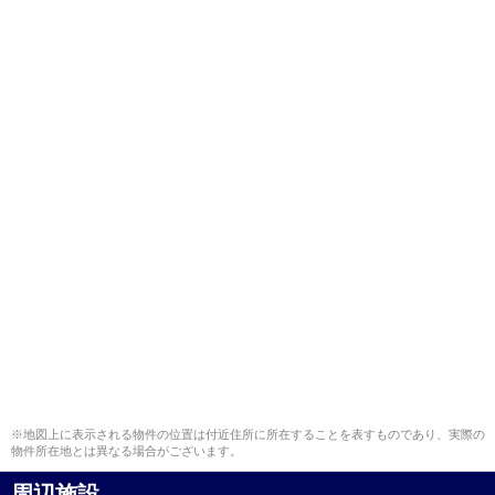
※地図上に表示される物件の位置は付近住所に所在することを表すものであり、実際の
物件所在地とは異なる場合がございます。
周辺施設