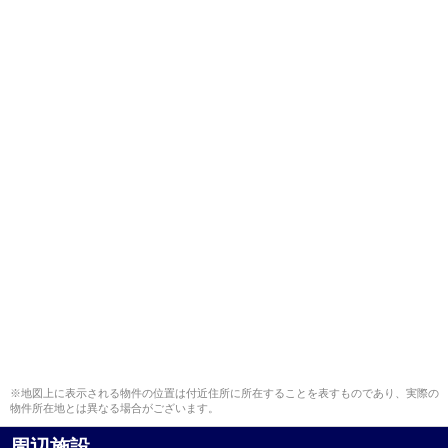
※地図上に表示される物件の位置は付近住所に所在することを表すものであり、実際の
物件所在地とは異なる場合がございます。
周辺施設