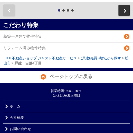
前
こだわり特集
新築一戸建て物件特集
リフォーム済み物件特集
LIXIL不動産ショップ ジャスト不動産サービス
>
(戸建(売買))地域から探す
>
松
山市
>
戸建 吉藤4丁目
ページトップに戻る
営業時間:9:00～18:30
定休日:毎週火曜日
ホーム
会社概要
お問い合わせ