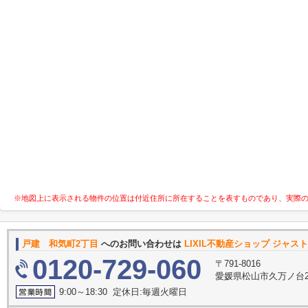
※地図上に表示される物件の位置は付近住所に所在することを表すものであり、実際
戸建 和気町2丁目
へのお問い合わせは
LIXIL不動産ショップ ジャ
0120-729-060
〒791-8016
愛媛県松山市久万ノ台27
9:00～18:30 定休日:毎週火曜日