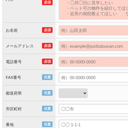
必須
お名前
必須
メールアドレス
必須
電話番号
必須
FAX番号
任意
都道府県
任意
市区町村
任意
番地
任意