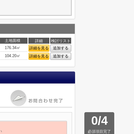
土地面積
詳細
検討リスト
176.34㎡
詳細を見る
追加する
104.20㎡
詳細を見る
追加する
0
/
4
必須項目完了