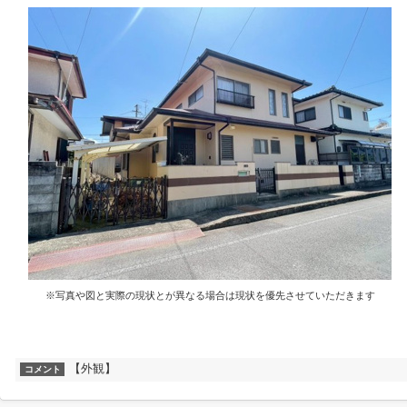
※写真や図と実際の現状とが異なる場合は現状を優先させていただきます
【外観】
コメント