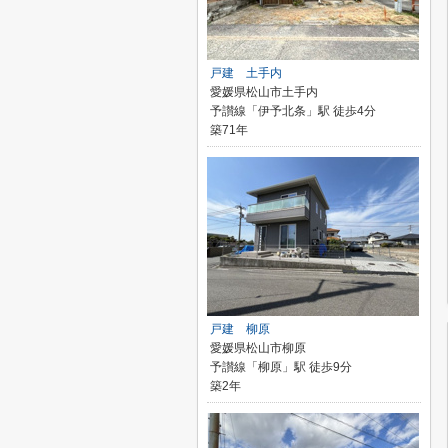
戸建 土手内
愛媛県松山市土手内
予讃線「伊予北条」駅 徒歩4分
築71年
戸建 柳原
愛媛県松山市柳原
予讃線「柳原」駅 徒歩9分
築2年