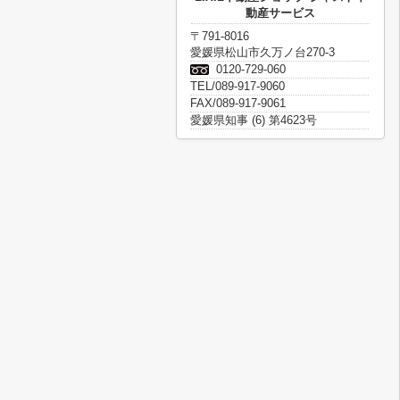
動産サービス
〒791-8016
愛媛県松山市久万ノ台270-3
0120-729-060
TEL/089-917-9060
FAX/089-917-9061
愛媛県知事 (6) 第4623号