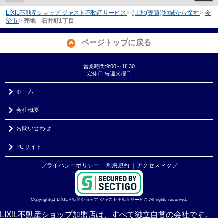
LIXIL不動産ショップ ジャスト不動産サービス
>
(土地(売買))地域から探す
>
今
治市
>
売地 石井町1丁目
ページトップに戻る
営業時間:9:00～18:30
定休日:毎週火曜日
ホーム
会社概要
お問い合わせ
PCサイト
プライバシーポリシー
利用規約
｜アクセスマップ
｜
Copyright(c) LIXIL不動産ショップ ジャスト不動産サービス All rights reserved.
LIXIL不動産ショップ加盟店は、すべて独立自営の会社です。