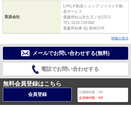
LIXIL不動産ショップ ジャスト不動
産サービス
取扱会社
愛媛県松山市久万ノ台270-3
TEL:0120-729-060
愛媛県知事 (6) 第4623号
情報の見方
メールでお問い合わせする(無料)
電話でお問い合わせする
無料会員登録はこちら
公開物件数：
0
件
会員登録
会員物件数：
0
件