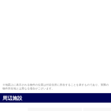
※地図上に表示される物件の位置は付近住所に所在することを表すものであり、実際の
物件所在地とは異なる場合がございます。
周辺施設