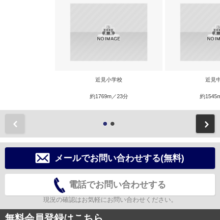
近見小学校
近見
約1769m／23分
約1545
前
メールでお問い合わせする(無料)
電話でお問い合わせする
現況の確認はお気軽にお問い合わせください。
無料会員登録はこちら