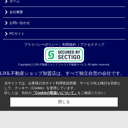
ホーム
会社概要
お問い合わせ
PCサイト
プライバシーポリシー
利用規約
｜アクセスマップ
｜
Copyright(c) LIXIL不動産ショップ ジャスト不動産サービス All rights reserved.
LIXIL不動産ショップ加盟店は、すべて独立自営の会社です。
当サイトでは、お客様の当サイト利用状況把握、サービス向上検討を目的と
して、クッキー（Cookie）を使用しています。
詳しくは、当社の
「Cookieの取扱いについて」
をご確認ください。
閉じる