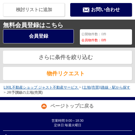
検討リストに追加
お問い合わせ
無料会員登録はこちら
公開物件数：
0
件
会員登録
会員物件数：
0
件
さらに条件を絞り込む
物件リクエスト
LIXIL不動産ショップ ジャスト不動産サービス
>
(土地(売買))路線・駅から探す
>
JR予讃線の土地(売買)
ページトップに戻る
営業時間:9:00～18:30
定休日:毎週火曜日