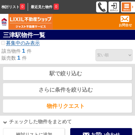
0
0
検討リスト
最近見た物件
お問合せ
三津駅物件一覧
募集中のみ表示
1
該当物件
件
1
販売数
件
駅で絞り込む
さらに条件を絞り込む
物件リクエスト
チェックした物件をまとめて
検討リストに追加
お問い合わせ