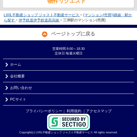
物件リクエスト
LIXIL不動産ショップ ジャスト不動産サービス
>
(マンション(売買))路線・駅か
ら探す
>
伊予鉄道伊予鉄道高浜線
>
三津駅のマンション(売買)
ページトップに戻る
営業時間:9:00～18:30
定休日:毎週火曜日
ホーム
会社概要
お問い合わせ
PCサイト
プライバシーポリシー
利用規約
｜アクセスマップ
｜
Copyright(c) LIXIL不動産ショップ ジャスト不動産サービス All rights reserved.