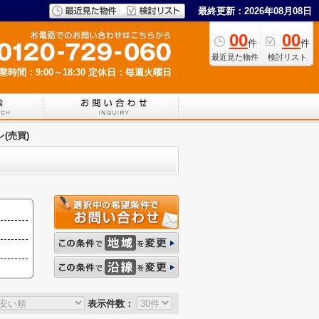
最終更新：2026年08月08日
00
00
件
件
最近見た物件
検討リスト
業時間：9:00～18:30
定休日：毎週火曜日
(売買)
表示件数：