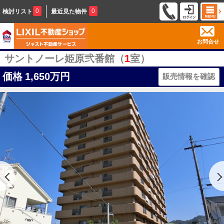
0
0
検討リスト
最近見た物件
お問合せ
サントノーレ姫原弐番館（
1
室）
価格
1,650万円
販売情報を確認