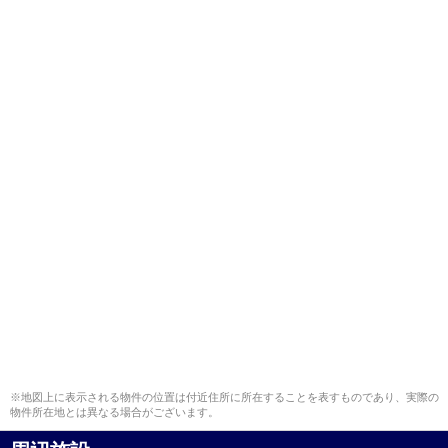
※地図上に表示される物件の位置は付近住所に所在することを表すものであり、実際の
物件所在地とは異なる場合がございます。