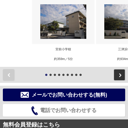
宮前小学校
三津浜
約359m／5分
約934
前
メールでお問い合わせする(無料)
電話でお問い合わせする
無料会員登録はこちら