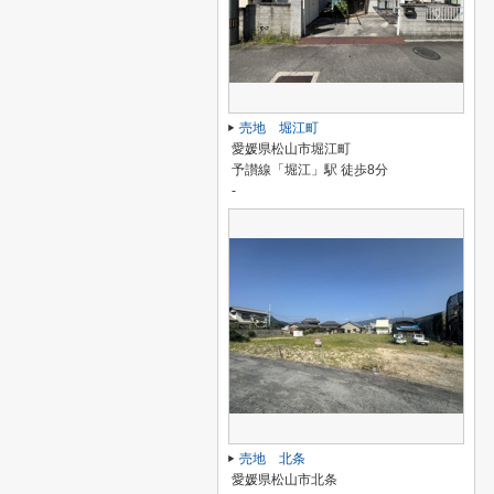
売地 堀江町
愛媛県松山市堀江町
予讃線「堀江」駅 徒歩8分
-
売地 北条
愛媛県松山市北条