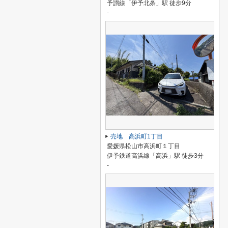
予讃線「伊予北条」駅 徒歩9分
-
売地 高浜町1丁目
愛媛県松山市高浜町１丁目
伊予鉄道高浜線「高浜」駅 徒歩3分
-