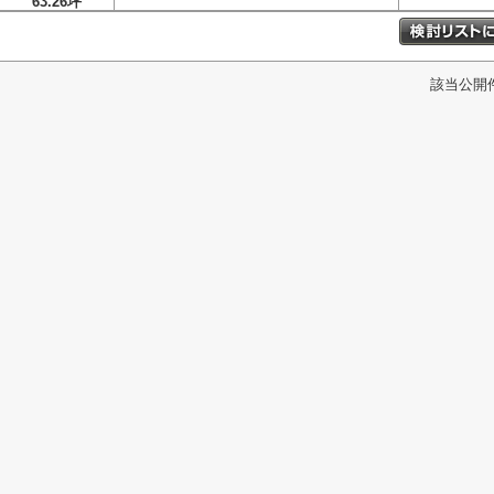
63.26坪
該当公開