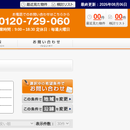
最終更新：2026年08月06日
00
00
件
件
最近見た物件
検討リスト
業時間：9:00～18:30
定休日：毎週火曜日
表示件数：