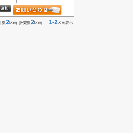
2
2
1-2
件数
区画 販売数
区画
区画表示