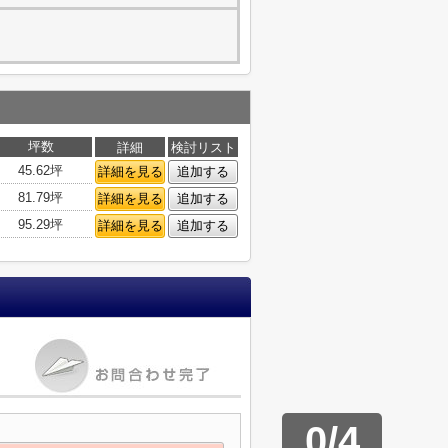
坪数
詳細
検討リスト
45.62坪
詳細を見る
追加する
81.79坪
詳細を見る
追加する
95.29坪
詳細を見る
追加する
0
/
4