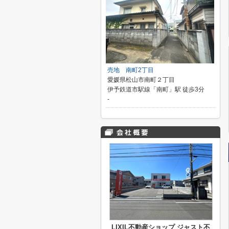
売地 南町2丁目
愛媛県松山市南町２丁目
伊予鉄道市駅線「南町」駅 徒歩3分
-
LIXIL不動産ショップ ジャスト不