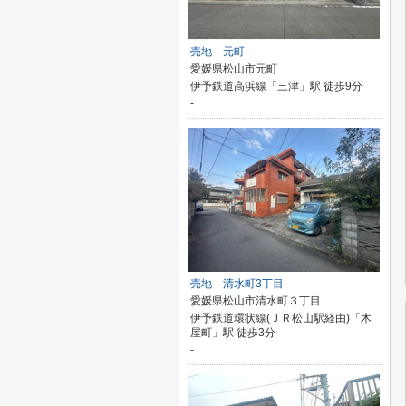
売地 元町
愛媛県松山市元町
伊予鉄道高浜線「三津」駅 徒歩9分
-
売地 清水町3丁目
愛媛県松山市清水町３丁目
伊予鉄道環状線(ＪＲ松山駅経由)「木
屋町」駅 徒歩3分
-