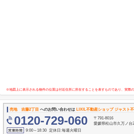
※地図上に表示される物件の位置は付近住所に所在することを表すものであり、実際
売地 吉藤2丁目
へのお問い合わせは
LIXIL不動産ショップ ジャス
0120-729-060
〒791-8016
愛媛県松山市久万ノ台27
9:00～18:30 定休日:毎週火曜日