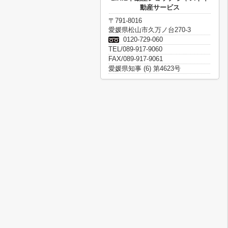
動産サービス
〒791-8016
愛媛県松山市久万ノ台270-3
0120-729-060
TEL/089-917-9060
FAX/089-917-9061
愛媛県知事 (6) 第4623号