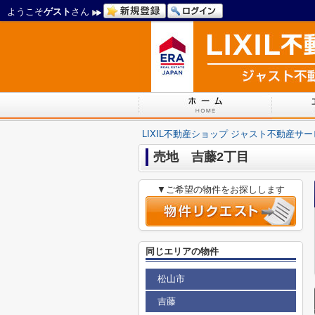
ようこそ
ゲスト
さん
LIXIL不動産ショップ ジャスト不動産サ
売地 吉藤2丁目
▼ご希望の物件をお探しします
同じエリアの物件
松山市
吉藤