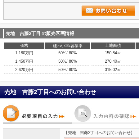
売地 吉藤2丁目
の販売区画情報
価格
土地面積
建ぺい率/容積率
1,180万円
50%/ 80%
150.84㎡
1,450万円
50%/ 80%
270.40㎡
2,620万円
50%/ 80%
315.02㎡
売地 吉藤2丁目
へのお問い合わせ
【売地 吉藤2丁目へのお問い合わせ】