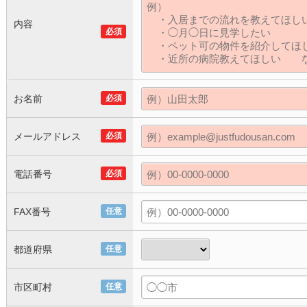
内容
必須
お名前
必須
メールアドレス
必須
電話番号
必須
FAX番号
任意
都道府県
任意
市区町村
任意