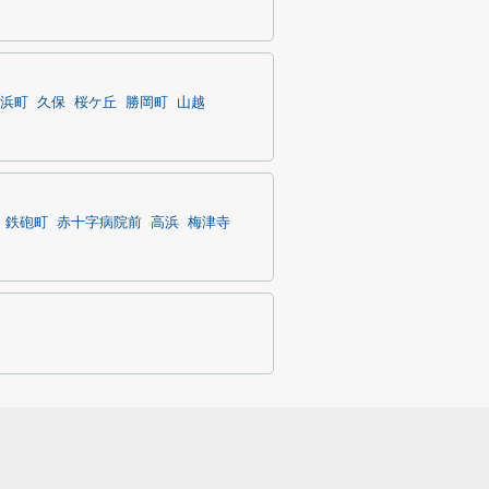
浜町
久保
桜ケ丘
勝岡町
山越
鉄砲町
赤十字病院前
高浜
梅津寺