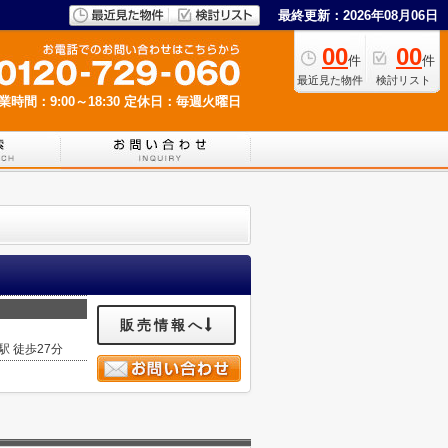
最終更新：2026年08月06日
00
00
件
件
最近見た物件
検討リスト
業時間：9:00～18:30
定休日：毎週火曜日
販売情報へ
駅 徒歩27分