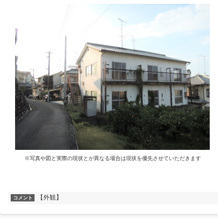
※写真や図と実際の現状とが異なる場合は現状を優先させていただきます
【外観】
コメント