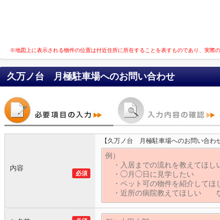
※地図上に表示される物件の位置は付近住所に所在することを表すものであり、実際
久万ノ台 月極駐車場
へのお問い合わせ
【久万ノ台 月極駐車場へのお問い合わ
内容
必須