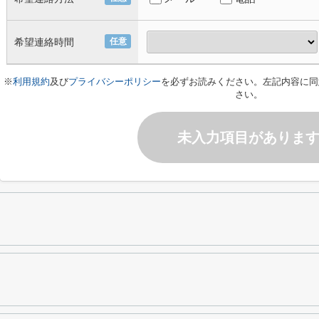
希望連絡時間
任意
※
利用規約
及び
プライバシーポリシー
を必ずお読みください。左記内容に同
さい。
未入力項目がありま