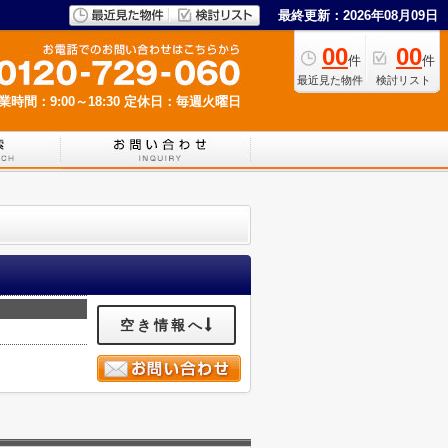
最終更新：2026年08月09日
00
00
件
件
最近見た物件
検討リスト
業時間：9:00～18:30
定休日：毎週火曜日
空き情報へ