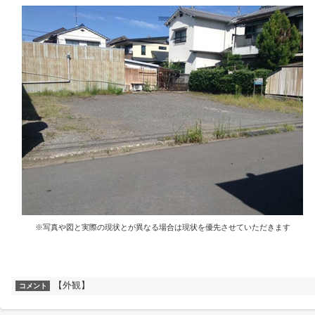
※写真や図と実際の現状とが異なる場合は現状を優先させていただきます
【外観】
コメント