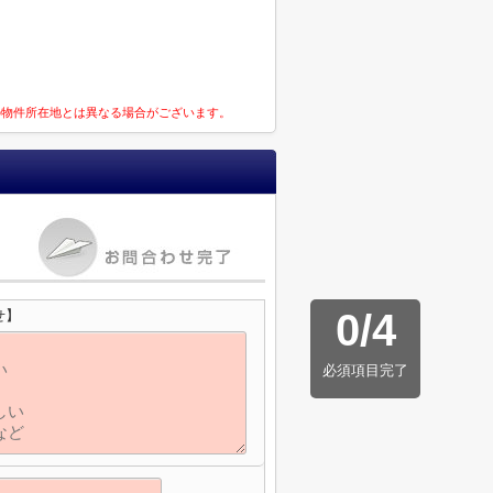
の物件所在地とは異なる場合がございます。
0
/
4
せ】
必須項目完了