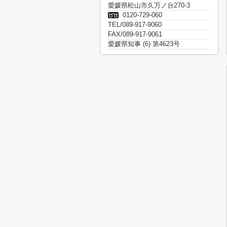
愛媛県松山市久万ノ台270-3
0120-729-060
TEL/089-917-9060
FAX/089-917-9061
愛媛県知事 (6) 第4623号