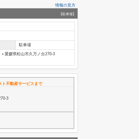
情報の見方
【駐車場】
駐車場
愛媛県松山市久万ノ台270-3
ャスト不動産サービスまで
0-3