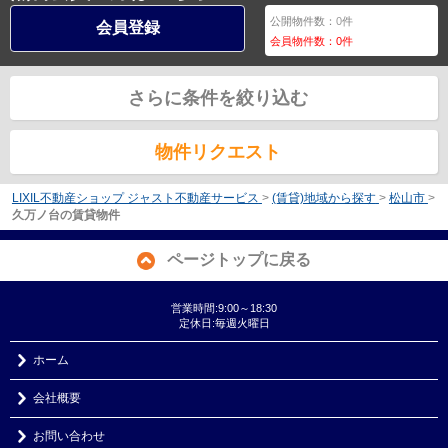
公開物件数：
0
件
会員登録
会員物件数：
0
件
さらに条件を絞り込む
物件リクエスト
LIXIL不動産ショップ ジャスト不動産サービス
>
(賃貸)地域から探す
>
松山市
>
久万ノ台の賃貸物件
ページトップに戻る
営業時間:9:00～18:30
定休日:毎週火曜日
ホーム
会社概要
お問い合わせ