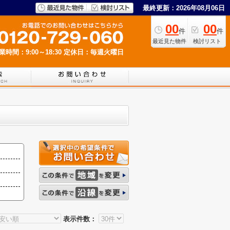
最終更新：2026年08月06日
00
00
件
件
最近見た物件
検討リスト
業時間：9:00～18:30
定休日：毎週火曜日
表示件数：