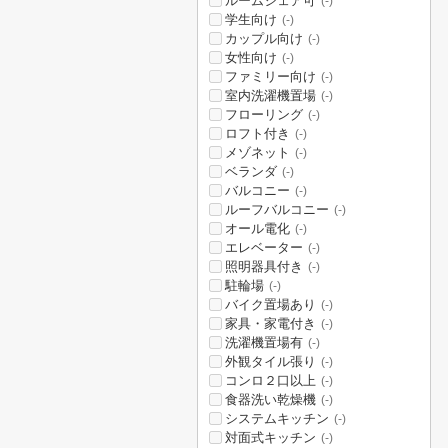
ルームシェア可
(-)
学生向け
(-)
カップル向け
(-)
女性向け
(-)
ファミリー向け
(-)
室内洗濯機置場
(-)
フローリング
(-)
ロフト付き
(-)
メゾネット
(-)
ベランダ
(-)
バルコニー
(-)
ルーフバルコニー
(-)
オール電化
(-)
エレベーター
(-)
照明器具付き
(-)
駐輪場
(-)
バイク置場あり
(-)
家具・家電付き
(-)
洗濯機置場有
(-)
外観タイル張り
(-)
コンロ２口以上
(-)
食器洗い乾燥機
(-)
システムキッチン
(-)
対面式キッチン
(-)