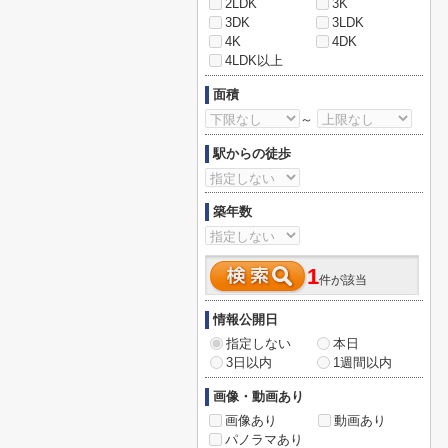
2LDK
3K
3DK
3LDK
4K
4DK
4LDK以上
面積
～
駅からの徒歩
築年数
1
件が該当
情報公開日
指定しない
本日
3日以内
1週間以内
画像・動画あり
画像あり
動画あり
パノラマあり