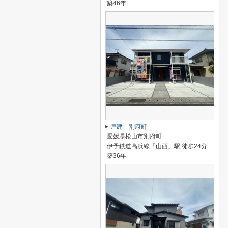
築46年
戸建 別府町
愛媛県松山市別府町
伊予鉄道高浜線「山西」駅 徒歩24分
築36年