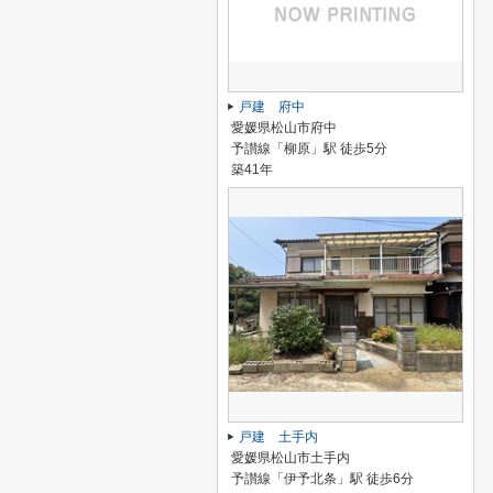
戸建 府中
愛媛県松山市府中
予讃線「柳原」駅 徒歩5分
築41年
戸建 土手内
愛媛県松山市土手内
予讃線「伊予北条」駅 徒歩6分