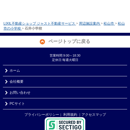
LIXIL不動産ショップ ジャスト不動産サービス
>
周辺施設案内
>
松山市
>
松山
市の小学校
>
石井小学校
ページトップに戻る
営業時間:9:00～18:30
定休日:毎週火曜日
ホーム
会社概要
お問い合わせ
PCサイト
プライバシーポリシー
利用規約
｜アクセスマップ
｜