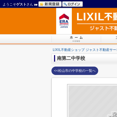
ようこそ
ゲスト
さん
LIXIL不動産ショップ ジャスト不動産サ
南第二中学校
<<松山市の中学校の一覧へ