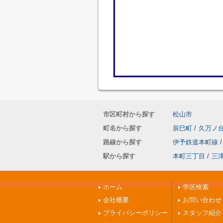
市区町村から探す
松山市
町名から探す
辰巳町
/
久万ノ
路線から探す
伊予鉄道本町線
/
駅から探す
本町三丁目
/
三
ホーム
学区検索
会社概要
お問い合わせ
プライバシーポリシー
スタッフ紹介