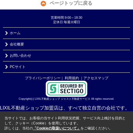
ページトップに戻る
営業時間:9:00～18:30
定休日:毎週火曜日
ホーム
会社概要
お問い合わせ
PCサイト
プライバシーポリシー
利用規約
｜アクセスマップ
｜
Copyright(c) LIXIL不動産ショップ ジャスト不動産サービス All rights reserved.
LIXIL不動産ショップ加盟店は、すべて独立自営の会社です。
当サイトでは、お客様の当サイト利用状況把握、サービス向上検討を目的と
して、クッキー（Cookie）を使用しています。
詳しくは、当社の
「Cookieの取扱いについて」
をご確認ください。