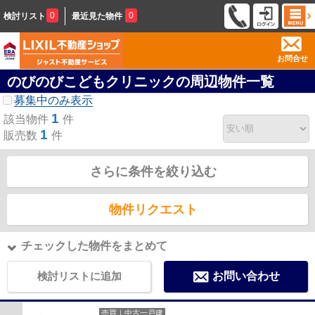
0
0
検討リスト
最近見た物件
お問合せ
のびのびこどもクリニックの周辺物件一覧
募集中のみ表示
1
該当物件
件
1
販売数
件
さらに条件を絞り込む
物件リクエスト
チェックした物件をまとめて
検討リストに追加
お問い合わせ
売買｜中古一戸建