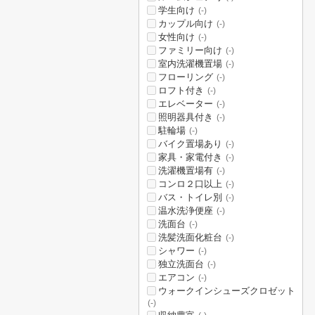
学生向け
(-)
カップル向け
(-)
女性向け
(-)
ファミリー向け
(-)
室内洗濯機置場
(-)
フローリング
(-)
ロフト付き
(-)
エレベーター
(-)
照明器具付き
(-)
駐輪場
(-)
バイク置場あり
(-)
家具・家電付き
(-)
洗濯機置場有
(-)
コンロ２口以上
(-)
バス・トイレ別
(-)
温水洗浄便座
(-)
洗面台
(-)
洗髪洗面化粧台
(-)
シャワー
(-)
独立洗面台
(-)
エアコン
(-)
ウォークインシューズクロゼット
(-)