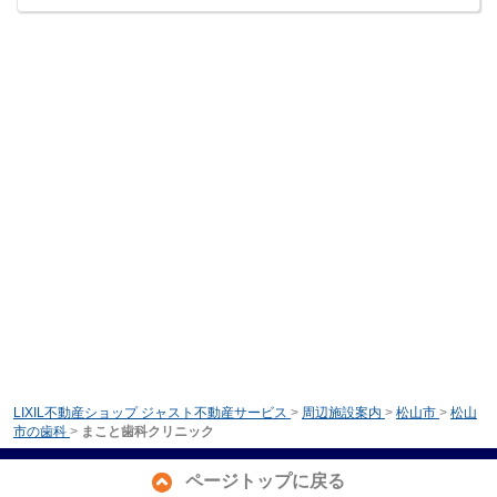
LIXIL不動産ショップ ジャスト不動産サービス
>
周辺施設案内
>
松山市
>
松山
市の歯科
>
まこと歯科クリニック
ページトップに戻る