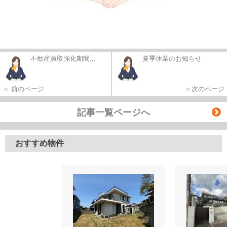
不動産買取強化期間...
夏季休業のお知らせ
＜ 前のページ
＞次のページ
記事一覧ページへ
おすすめ物件