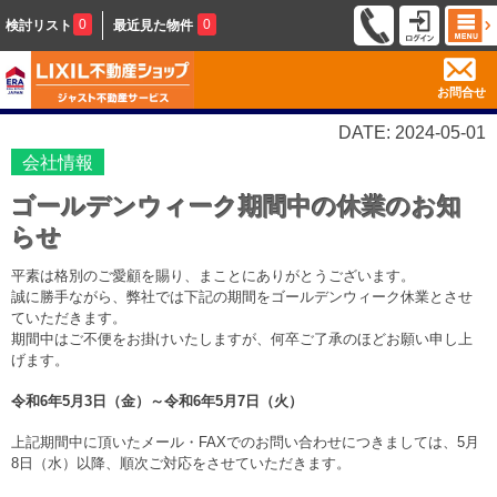
0
0
検討リスト
最近見た物件
お問合せ
DATE: 2024-05-01
会社情報
ゴールデンウィーク期間中の休業のお知
らせ
平素は格別のご愛顧を賜り、まことにありがとうございます。
誠に勝手ながら、弊社では下記の期間をゴールデンウィーク休業とさせ
ていただきます。
期間中はご不便をお掛けいたしますが、何卒ご了承のほどお願い申し上
げます。
令和6年5月3日（金）～令和6年5月7日（火）
上記期間中に頂いたメール・FAXでのお問い合わせにつきましては、5月
8日（水）以降、順次ご対応をさせていただきます。