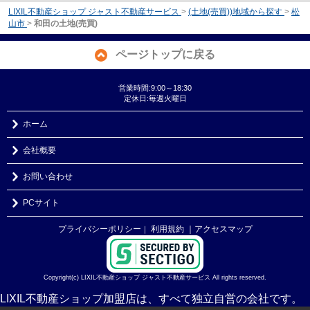
LIXIL不動産ショップ ジャスト不動産サービス
>
(土地(売買))地域から探す
>
松
山市
>
和田の土地(売買)
ページトップに戻る
営業時間:9:00～18:30
定休日:毎週火曜日
ホーム
会社概要
お問い合わせ
PCサイト
プライバシーポリシー
利用規約
｜アクセスマップ
｜
Copyright(c) LIXIL不動産ショップ ジャスト不動産サービス All rights reserved.
LIXIL不動産ショップ加盟店は、すべて独立自営の会社です。