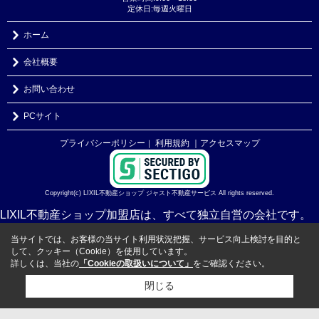
定休日:毎週火曜日
ホーム
会社概要
お問い合わせ
PCサイト
プライバシーポリシー
利用規約
｜アクセスマップ
｜
Copyright(c) LIXIL不動産ショップ ジャスト不動産サービス All rights reserved.
LIXIL不動産ショップ加盟店は、すべて独立自営の会社です。
当サイトでは、お客様の当サイト利用状況把握、サービス向上検討を目的と
して、クッキー（Cookie）を使用しています。
詳しくは、当社の
「Cookieの取扱いについて」
をご確認ください。
閉じる