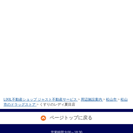
LIXIL不動産ショップ ジャスト不動産サービス
>
周辺施設案内
>
松山市
>
松山
市のドラッグストア
>
くすりのレディ夏目店
ページトップに戻る
営業時間:9:00～18:30