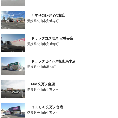
-
くすりのレディ久枝店
愛媛県松山市安城寺町
-
ドラッグコスモス 安城寺店
愛媛県松山市安城寺町
-
ドラッグセイムス松山馬木店
愛媛県松山市馬木町
-
Mac久万ノ台店
愛媛県松山市久万ノ台
-
コスモス 久万ノ台店
愛媛県松山市久万ノ台