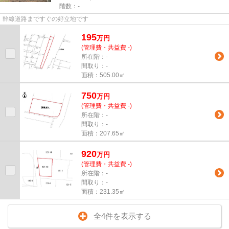
階数：-
幹線道路まですぐの好立地です
195
万
円
(管理費・共益費 -)
所在階：-
間取り：-
面積：505.00㎡
750
万
円
(管理費・共益費 -)
所在階：-
間取り：-
面積：207.65㎡
920
万
円
(管理費・共益費 -)
所在階：-
間取り：-
面積：231.35㎡
全4件を表示する