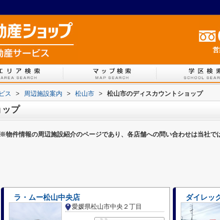
営
ービス
>
周辺施設案内
>
松山市
>
松山市のディスカウントショップ
ョップ
※物件情報の周辺施設紹介のページであり、各店舗への問い合わせは当社で
ラ・ムー松山中央店
ダイレッ
愛媛県松山市中央２丁目