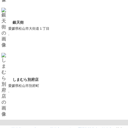
銀天街
愛媛県松山市大街道１丁目
-
しまむら別府店
愛媛県松山市別府町
-