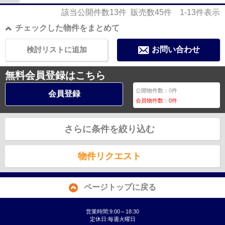
該当公開件数
13
件 販売数
45
件
1-13
件表示
チェックした物件をまとめて
検討リストに追加
お問い合わせ
無料会員登録はこちら
公開物件数：
0
件
会員登録
会員物件数：
0
件
さらに条件を絞り込む
物件リクエスト
ページトップに戻る
営業時間:9:00～18:30
定休日:毎週火曜日