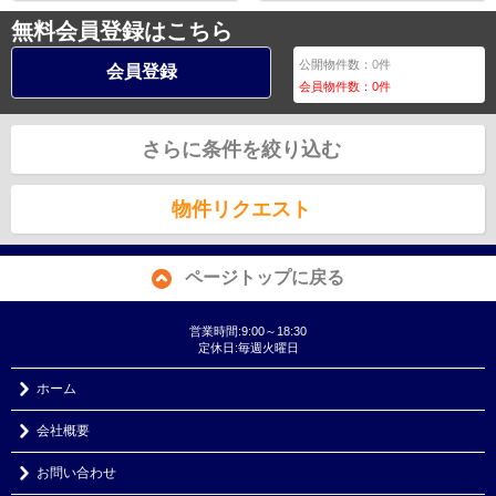
無料会員登録はこちら
公開物件数：
0
件
会員登録
会員物件数：
0
件
さらに条件を絞り込む
物件リクエスト
ページトップに戻る
営業時間:9:00～18:30
定休日:毎週火曜日
ホーム
会社概要
お問い合わせ