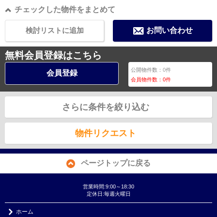
チェックした物件をまとめて
検討リストに追加
お問い合わせ
無料会員登録はこちら
公開物件数：
0
件
会員登録
会員物件数：
0
件
さらに条件を絞り込む
物件リクエスト
ページトップに戻る
営業時間:9:00～18:30
定休日:毎週火曜日
ホーム