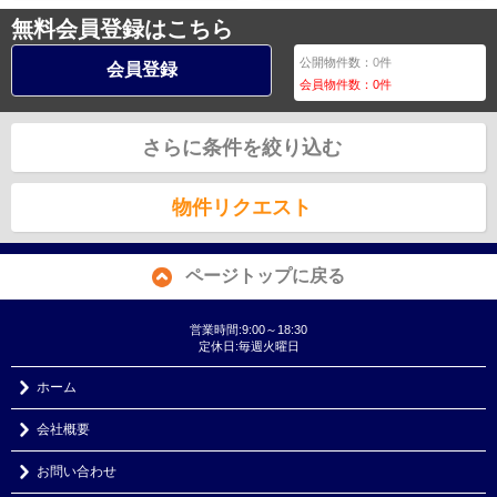
無料会員登録はこちら
公開物件数：
0
件
会員登録
会員物件数：
0
件
さらに条件を絞り込む
物件リクエスト
ページトップに戻る
営業時間:9:00～18:30
定休日:毎週火曜日
ホーム
会社概要
お問い合わせ